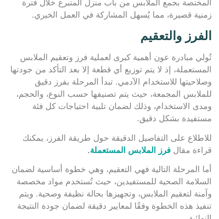
المختصة بجمع الملابس من باب منزل المتبرع خلال فترة
زمنية قصيرة، مما يُسهل المشاركة في العمل الخيري.
الفرز والتعقيم
تُولي مبادرة عون أهمية كبرى لعملية فرز وتعقيم الملابس
المستعملة، إذ لا يتم توزيع أي قطعة إلا بعد التأكد من جودتها
وصلاحيتها للاستخدام الآدمي. تبدأ المرحلة بفرز دقيق
للملابس المجمعة، حيث يتم تصنيفها حسب النوع، والحجم،
ومدى الاستخدام، وذلك لضمان تلبية احتياجات كل فئة
مستفيدة بشكل دقيق.
للاطلاع على التفاصيل الدقيقة حول طريقة الفرز، يمكنك
قراءة مقال
فرز الملابس المستعملة
.
أما المرحلة التالية فهي التعقيم، وهي خطوة أساسية لضمان
السلامة الصحية للمستفيدين، حيث تُستخدم مواد مخصصة
وآمنة لتعقيم الملابس، وتجهيزها بحالة نظيفة وصحية. ويتم
تنفيذ هذه الخطوة وفقًا لمعايير دقيقة لضمان جودة النتيجة
النهائية.