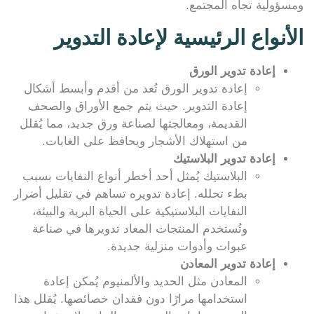
ومسؤولية تجاه المجتمع.
الأنواع الرئيسية لإعادة التدوير
إعادة تدوير الورق
إعادة تدوير الورق تُعد من أقدم وأبسط أشكال
إعادة التدوير. حيث يتم جمع الأوراق والصحف
القديمة، ومعالجتها لصناعة ورق جديد، مما يُقلل
من استهلاك الأشجار ويحافظ على الغابات.
إعادة تدوير البلاستيك
البلاستيك يُمثل أحد أخطر أنواع النفايات بسبب
بطء تحلله. إعادة تدويره تساهم في تقليل أضرار
النفايات البلاستيكية على الحياة البرية والبيئة،
وتُستخدم المنتجات المعاد تدويرها في صناعة
عبوات وأدوات منزلية جديدة.
إعادة تدوير المعادن
المعادن مثل الحديد والألمنيوم يُمكن إعادة
استخدامها مرارًا دون فقدان خصائصها. يُقلل هذا