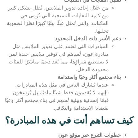
تقليل النفايات في المكبات
من خلال إعادة تدوير الملابس، نُقلل بشكل كبير
من كمية النفايات النسيجية التي تُرمى في
المكبات، والتي تُمثل عبئًا بيئيًا كبيرًا نظرًا لصعوبة
تحللها.
دعم الأسر ذات الدخل المحدود
المبادرات التي تعتمد على تدوير الملابس مثل
مبادرة عون، تُساهم في توفير ملابس جيدة لمن
لا يستطيع شراؤها، مما يُعد دعمًا مباشرًا للفئات
محدودة الدخل.
بناء مجتمع أكثر وعيًا واستدامة
عندما يُشارك الناس في مثل هذه المبادرات،
فإنهم لا يُقدمون فقط شيئًا ماديًا، بل يُرسخون
قيمًا إنسانية وبيئية تُسهم في بناء مجتمع أكثر وعيًا
بقضايا الاستدامة والتكافل.
كيف تساهم أنت في هذه المبادرة؟
خطوات التبرع عبر موقع عون