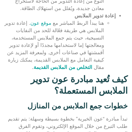
النوع من إعادة التدوير من الحاجة لاستخراج
معادن جديدة، ويُقلل من استهلاك الطاقة.
إعادة تدوير الملابس
هنا يبدأ الربط المباشر مع
موقع عون
. إعادة تدوير
الملابس هي طريقة فعّالة للحد من النفايات
النسيجية، حيث يتم جمع الملابس المستخدمة،
ومعالجتها إما لاستخدامها مجددًا أو لإعادة تدوير
أقمشتها في صناعات أخرى. ولمعرفة المزيد عن
كيفية التعامل مع الملابس القديمة، يمكنك زيارة
مقال
التخلص من الملابس القديمة
.
كيف تُعيد مبادرة عون تدوير
الملابس المستعملة؟
خطوات جمع الملابس من المنازل
تبدأ مبادرة “عون الخيرية” بخطوة بسيطة وسهلة: يتم تقديم
طلب التبرع من خلال الموقع الإلكتروني، وتقوم الفرق