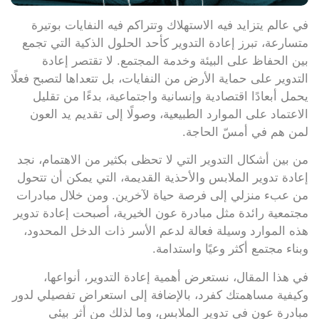
في عالم يتزايد فيه الاستهلاك وتتراكم فيه النفايات بوتيرة
متسارعة، تبرز إعادة التدوير كأحد الحلول الذكية التي تجمع
بين الحفاظ على البيئة وخدمة المجتمع. لا تقتصر إعادة
التدوير على حماية الأرض من النفايات، بل تتعداها لتصبح فعلًا
يحمل أبعادًا اقتصادية وإنسانية واجتماعية، بدءًا من تقليل
الاعتماد على الموارد الطبيعية، وصولًا إلى تقديم يد العون
لمن هم في أمسّ الحاجة.
من بين أشكال التدوير التي لا تحظى بكثير من الاهتمام، نجد
إعادة تدوير الملابس والأحذية القديمة، التي يمكن أن تتحول
من عبء منزلي إلى فرصة حياة لآخرين. ومن خلال مبادرات
مجتمعية رائدة مثل مبادرة عون الخيرية، أصبحت إعادة تدوير
هذه الموارد وسيلة فعالة لدعم الأسر ذات الدخل المحدود،
وبناء مجتمع أكثر وعيًا واستدامة.
في هذا المقال، نستعرض أهمية إعادة التدوير، أنواعها،
وكيفية مساهمتك كفرد، بالإضافة إلى استعراض تفصيلي لدور
مبادرة عون في تدوير الملابس، وما لذلك من أثر بيئي