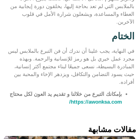
بالملابس التي لم تعد بحاجة إليها، يخلقون دورة إيجابية من
العطاء والمساعدة، ويشعلون شرارة الأمل في قلوب
الآخرين.
الختام
في النهاية، يجب علينا أن ندرك أن فن التبرع بالملابس ليس
مجرد عمل خيري بل هو رمز للإنسانية والرحمة. وبهذه
المبادرة البسيطة، نسعى جميعًا لبناء مجتمع أكثر إنسانية،
حيث يسود التضامن والتكافل، ويزدهر الإخاء والمحبة بين
أفراده.
بإمكانك التبرع من خلالنا و تقديم يد العون لكل محتاج
https://awonksa.com/
مقالات مشابهة