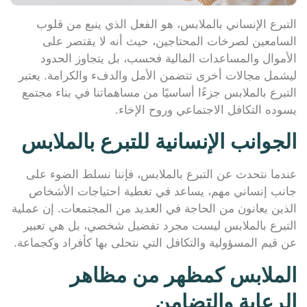
التبرع الإنساني بالملابس، هو الفعل الذي ينبع من قلوب
السامعين لصرخات المحتاجين، حيث أنه لا يقتصر على
الأموال والمساعدات المالية فحسب، بل يتجاوز الحدود
ليشمل مجالات أخرى تتضمن الأمل والدفء والكرامة. يعتبر
التبرع بالملابس جزءًا أساسيًا من مساهماتنا في بناء مجتمع
يسوده التكافل الاجتماعي وروح الإخاء.
الجوانب الإنسانية للتبرع بالملابس
عندما نتحدث عن التبرع بالملابس، فإننا نسلط الضوء على
جانب إنساني مهم، يساعد في تغطية احتياجات الأشخاص
الذين يعانون من الحاجة في العديد من المجتمعات. إن عملية
التبرع بالملابس ليست مجرد تفضيل شخصي، بل هي تعبير
عن قيم المسؤولية والتكافل التي نتحلى بها كأفراد وكجماعة.
الملابس كمظهر من مظاهر
الرعاية والتضامن