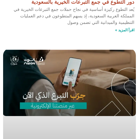
دور التطوع في جمع التبرعات الخيرية بالسعودية
يُعد التطوع ركيزة أساسية في نجاح حملات جمع التبرعات الخيرية في
المملكة العربية السعودية، إذ يسهم المتطوعون في دعم العمليات
التنظيمية والميدانية التي تضمن وصول
اقرأ المزيد »