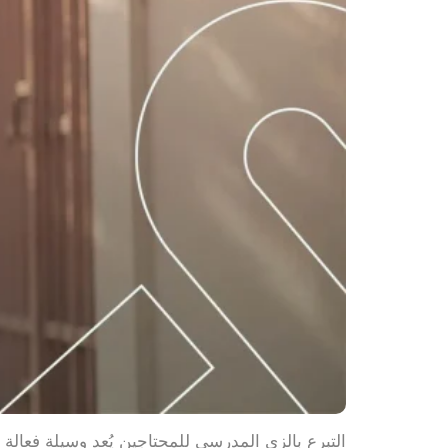
التبرع بالزي المدرسي للمحتاجين يُعد وسيلة فعال