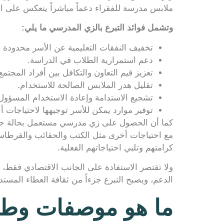
ملابس مدرسة للفقراء دعماً مباشراً ينعكس على 
وتشمل فوائد التبرع بالزي المدرسي ما يلي:
تخفيف النفقات التعليمية عن الأسر محدودة 
دعم استمرارية الطلاب في الدراسة.
تعزيز قيم التعاون والتكافل بين أفراد المجتمع
تقليل هدر الملابس الصالحة للاستخدام.
تشجيع الاستدامة وإعادة الاستخدام المسؤول
توفير موارد يمكن للأسر توجيهها لاحتياجات 
كما أن الحصول على زي مدرسي مستعمل بحالة جيدة 
مع احتياجات أخرى مثل الكتب والحقائب والقرطاسي
كرامتهم وتلبي احتياجاتهم الفعلية.
ولا تقتصر الاستفادة على الجانب الاقتصادي فقط، بل
الدعم، ويصبح التبرع جزءاً من ثقافة العطاء المستد
ما هو موصفات وطرق