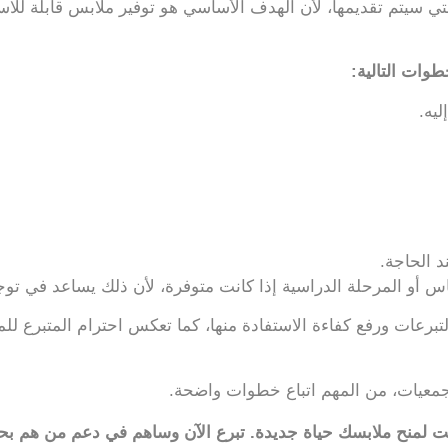
 التي سيتم تقديمها، لأن الهدف الأساسي هو توفير ملابس قابلة لل
طوات التالية:
يه.
د الحاجة.
أو المرحلة الدراسية إذا كانت متوفرة، لأن ذلك يساعد في توجيه
رعات ورفع كفاءة الاستفادة منها، كما تعكس احترام المتبرع ل
جمعيات، من المهم اتباع خطوات واضحة.
ت لمنح ملابسك حياة جديدة. تبرع الآن وساهم في دعم من هم بحاج