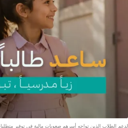
ة لدعم الطلاب الذين تواجه أسرهم صعوبات مالية في توفير متطلبا