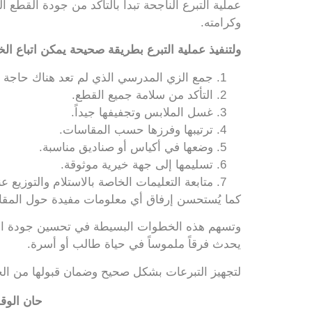
عملية التبرع الناجحة تبدأ بالتأكد من جودة القطع
وكرامته.
ولتنفيذ عملية التبرع بطريقة صحيحة يمكن اتباع الخ
جمع الزي المدرسي الذي لم تعد هناك حاجة إل
التأكد من سلامة جميع القطع.
غسل الملابس وتجفيفها جيداً.
ترتيبها وفرزها حسب المقاسات.
وضعها في أكياس أو صناديق مناسبة.
تسليمها إلى جهة خيرية موثوقة.
متابعة التعليمات الخاصة بالاستلام والتوزيع عن
كما يُستحسن إرفاق أي معلومات مفيدة حول المقاس 
وتسهم هذه الخطوات البسيطة في تحسين جودة التب
يحدث فرقاً ملموساً في حياة طالب أو أسرة.
لتجهيز التبرعات بشكل صحيح وضمان قبولها من ال
حان الوق