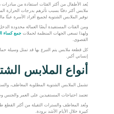
يُعد الأطفال من أكثر الفئات استفادة من مبادرات
م
ملابس أكثر دفئًا بسبب تأثرهم بدرجات الحرارة المن
توفير الملابس الشتوية لجميع أفراد الأسرة عبئًا ماليًا
ومن الفئات المستفيدة أيضًا العمالة محدودة الدخ
ولهذا تسعى الجهات المنظمة لحملات
جمع كساء ال
القصوى.
كل قطعة ملابس يتم التبرع بها قد تمثل وسيلة حما
إنساني أكبر.
أنواع الملابس الشتو
تشمل الملابس الشتوية المطلوبة المعاطف، والسترا
تعتمد احتياجات المستفيدين على العمر والجنس وطب
وتُعد المعاطف والسترات الثقيلة من أكثر القطع طلب
كبيرة خلال الأيام الأشد برودة.