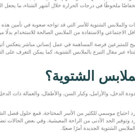
نخفاضًا ملحوظًا في درجات الحرارة خلال أشهر الشتاء، ما يجعل ال
 والملابس الشتوية للأسر التي قد تواجه صعوبة في تأمين هذه ال
فل الاجتماعي والاستفادة من الملابس الصالحة للاستخدام بدلًا م
يح للمتبرعين فرصة المساهمة في عمل إنساني مباشر ينعكس أث
تاء عبر مقال التبرع بالملابس الشتوية، كما يمكن التعرف على 
لملابس الشتوية؟
حدودة الدخل، والأرامل، وكبار السن، والأطفال، والعمالة ذات ال
 احتياج موسمي للكثير من الأسر المحتاجة. فمع حلول فصل الشت
د وتوفير الحد الأدنى من الراحة المعيشية. وفي بعض الحالات تضطر
ملابس الشتوية الجديدة أمرًا صعبًا.