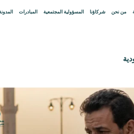
من نحن
شركاؤنا
المسؤولية المجتمعية
المبادرات
المدونة
دية