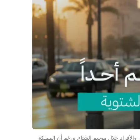
 والأفراد خلال موسم الشتاء. ورغم أن المملكة