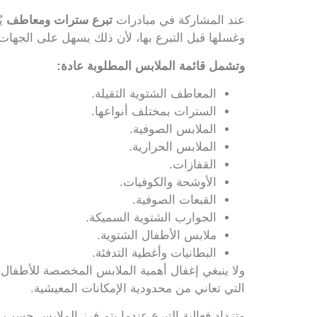
عند المشاركة في مبادرات
تبرع سترات ومعاطف
يُ
وغسلها قبل التبرع بها، لأن ذلك يسهل على الجهات
وتشمل قائمة الملابس المطلوبة عادة:
المعاطف الشتوية الثقيلة.
السترات بمختلف أنواعها.
الملابس الصوفية.
الملابس الحرارية.
القفازات.
الأوشحة والكوفيات.
القبعات الصوفية.
الجوارب الشتوية السميكة.
ملابس الأطفال الشتوية.
البطانيات وأغطية التدفئة.
ولا ينبغي إغفال أهمية الملابس المخصصة للأطفال، ف
التي تعاني من محدودية الإمكانات المعيشية.
وتزداد فعالية التبرع عندما يتم فرز الملابس حسب