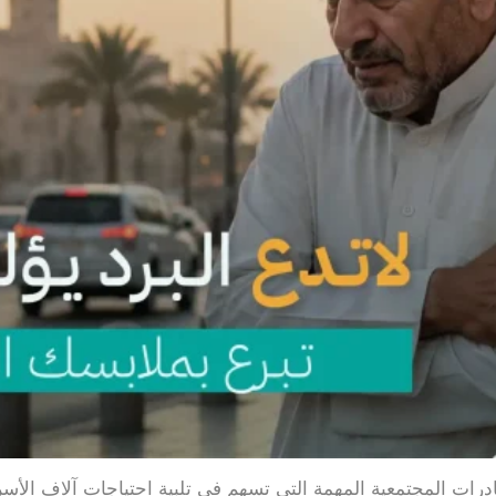
درات المجتمعية المهمة التي تسهم في تلبية احتياجات آلاف الأسر