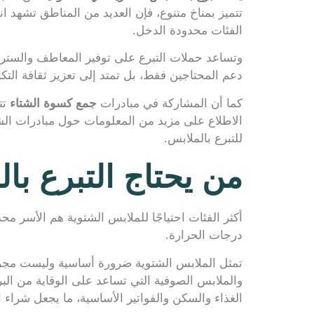
تتميز بمناخ متنوع، فإن العديد من المناطق تشهد ا
الفئات محدودة الدخل.
وتساعد حملات التبرع على توفير المعاطف والسترات
دعم المحتاجين فقط، بل تمتد إلى تعزيز ثقافة التكا
كما أن المشاركة في مبادرات
جمع كسوة الشتاء
تت
الاطلاع على مزيد من المعلومات حول مبادرات الش
للتبرع بالملابس.
من يحتاج التبرع با
أكثر الفئات احتياجًا للملابس الشتوية هم الأسر م
درجات الحرارة.
تمثل الملابس الشتوية ضرورة أساسية وليست مجرد
والملابس الصوفية التي تساعد على الوقاية من البر
الغذاء والسكن والفواتير الأساسية، ما يجعل شراء ال