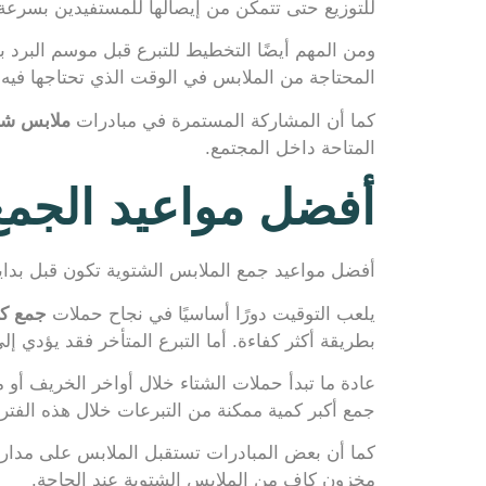
للتوزيع حتى تتمكن من إيصالها للمستفيدين بسرعة 
ومن المهم أيضًا التخطيط للتبرع قبل موسم البرد بف
المحتاجة من الملابس في الوقت الذي تحتاجها فيه فع
كما أن المشاركة المستمرة في مبادرات
ملابس شتا
المتاحة داخل المجتمع.
أفضل مواعيد الجمع
أفضل مواعيد جمع الملابس الشتوية تكون قبل بداية 
يلعب التوقيت دورًا أساسيًا في نجاح حملات
جمع كس
بطريقة أكثر كفاءة. أما التبرع المتأخر فقد يؤدي 
عادة ما تبدأ حملات الشتاء خلال أواخر الخريف أو 
جمع أكبر كمية ممكنة من التبرعات خلال هذه الفت
كما أن بعض المبادرات تستقبل الملابس على مدار ال
مخزون كافٍ من الملابس الشتوية عند الحاجة.