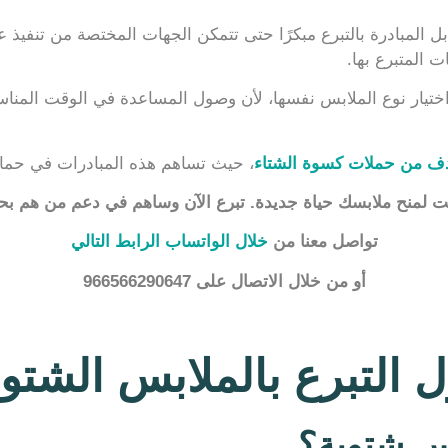
بل المبادرة بالتبرع مبكرًا حتى تتمكن الجهات المختصة من تنفي
 المتبرع بها.
 اختيار نوع الملابس نفسها، لأن وصول المساعدة في الوقت المن
ف من حملات كسوة الشتاء
، حيث تساهم هذه المبادرات في حماية
ت لمنح ملابسك حياة جديدة. تبرع الآن وساهم في دعم من هم بحاج
تواصل معنا من
خلال الواتساب الرابط التالي
أو من خلال الاتصال على 966566290647
ل التبرع بالملابس الشتو
بس شتوية؟