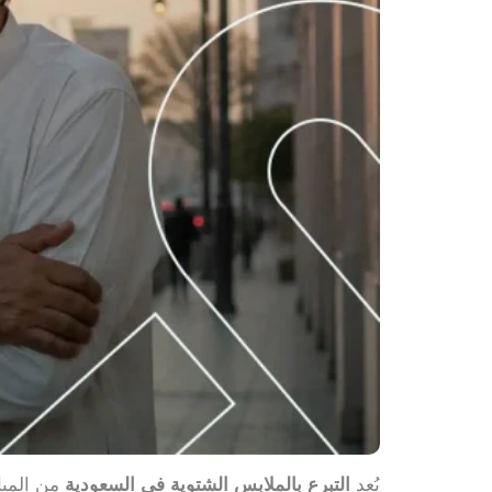
يُعد
التبرع بالملابس الشتوية في السعودية
من المبا