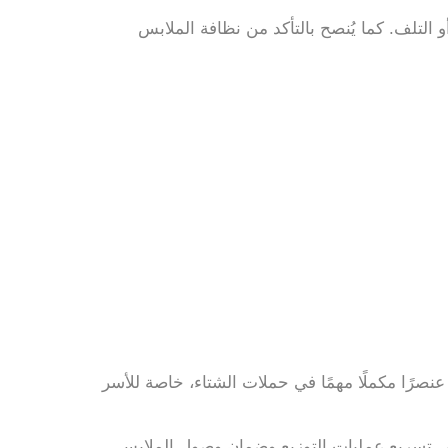
 التلف. كما يُنصح بالتأكد من نظافة الملابس
عنصرًا مكملًا مهمًا في حملات الشتاء، خاصة للأسر
على تسريع عمليات التوزيع وضمان وصول الملابس