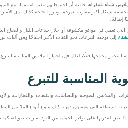
لابس شتاء للفقراء
، خاصة أن احتياجاتهم تتغير باستمرار مع النم
خفضة بشكل أكبر مقارنة بغيرهم. وتبرز الحاجة كذلك لدى الأسر الك
 إضافيًا.
ل التي تعمل في مواقع مكشوفة أو خلال ساعات الليل والصباح الب
شتاء
إلى توجيه التبرعات نحو الفئات الأكثر احتياجًا وفق آليات ت
ية لشخص يحتاجها فعلًا، لذلك فإن اختيار الملابس المناسبة للتب
ية المناسبة للتبرع
ت، والملابس الصوفية، والبطانيات، والقبعات، والقفازات، والأو
يعة المنطقة التي يعيشون فيها، لذلك تتنوع أنواع الملابس المط
ًا نظرًا لقدرتها على توفير الحماية من البرد لفترات طويلة، كما