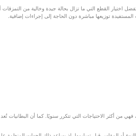
فضل اختيار القطع التي ما تزال بحالة جيدة وخالية من التمزقات أو
 المستفيدة توزيعها مباشرة دون الحاجة إلى إجراءات إضافية.
هي من أكثر الاحتياجات التي تتكرر سنويًا. كما أن البطانيات تُعد 
 النوع أو المقاس قبل تسليمها، إذ يساعد ذلك الجهات المنظمة 