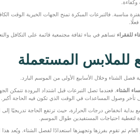
وكفاءة.
ترة مناسبة. فالتبرعات المبكرة تمنح الجهات الخيرية الوقت الكاف
لًا.
ء للفقراء
تساهم في بناء ثقافة مجتمعية قائمة على التكافل والت
 للملابس المستعملة
فصل الشتاء وخلال الأسابيع الأولى من الموسم البارد.
اء الشتاء
. فعندما تصل التبرعات قبل اشتداد البرودة تتمكن الج
إلى تأخر وصول المساعدات في الوقت الذي تكون فيه الحاجة أكبر.
مع بداية انخفاض درجات الحرارة، حيث ترتفع الحاجة تدريجيًا إل
رة لتغطية احتياجات المستفيدين طوال الموسم.
عام ثم تقوم بفرزها وتجهيزها استعدادًا لفصل الشتاء. ويُعد هذا