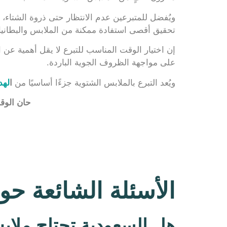
ويُفضل للمتبرعين عدم الانتظار حتى ذروة الشتاء، 
تحقيق أقصى استفادة ممكنة من الملابس والبطانيات
إن اختيار الوقت المناسب للتبرع لا يقل أهمية عن
على مواجهة الظروف الجوية الباردة.
ويُعد التبرع بالملابس الشتوية جزءًا أساسيًا من
ا
لهد
حان الوق
الأسئلة الشائعة حو
هل السعودية تحتاج ملا