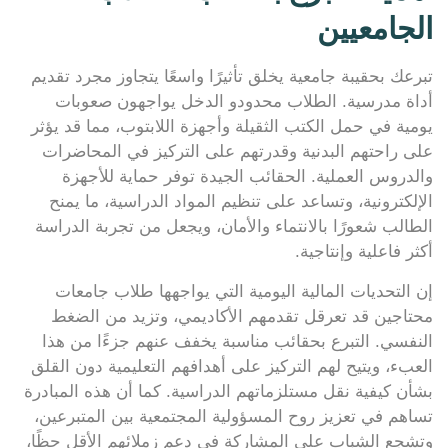
الجامعيين
تبرعك بحقيبة جامعية يخلق تأثيرًا واسعًا يتجاوز مجرد تقديم
أداة مدرسية. الطلاب محدودو الدخل يواجهون صعوبات
يومية في حمل الكتب الثقيلة وأجهزة اللابتوب، مما قد يؤثر
على راحتهم البدنية وقدرتهم على التركيز في المحاضرات
والدروس العملية. الحقائب الجيدة توفر حماية للأجهزة
الإلكترونية، وتساعد على تنظيم المواد الدراسية، ما يمنح
الطالب شعورًا بالانتماء والأمان، ويجعل من تجربة الدراسة
أكثر فاعلية وإنتاجية.
إن التحديات المالية اليومية التي يواجهها طلاب جامعات
محتاجين قد تعرقل تقدمهم الأكاديمي، وتزيد من الضغط
النفسي. التبرع بحقائب مناسبة يخفف عنهم جزءًا من هذا
العبء، ويتيح لهم التركيز على أهدافهم التعليمية دون القلق
بشأن كيفية نقل مستلزماتهم الدراسية. كما أن هذه المبادرة
تساهم في تعزيز روح المسؤولية المجتمعية بين المتبرعين،
وتشجع الشباب على المشاركة في دعم زملائهم الأقل حظًا،