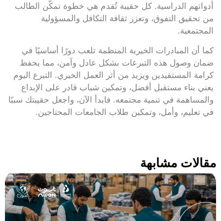
أدواتهم الدراسية. كل حقيبة تُقدم هي خطوة تمكّن الطالب
من تحقيق التفوق، وتعزز ثقافة التكافل والمسؤولية
المجتمعية.
كما أن المبادرات الخيرية المنظمة تلعب دورًا أساسيًا في
ضمان وصول هذه التبرعات بشكل عادل وآمن، مما يحفظ
كرامة المستفيدين ويزيد من أثر العمل الخيري. التبرع اليوم
يعني بناء مستقبل أفضل، وتمكين شباب قادر على الإبداع
والمساهمة في تنمية مجتمعه. فابدأ الآن، واجعل حقيبتك سببًا
في تعليم، وأمل، وتمكين طلاب الجامعات المحتاجين.
مقالات مشابهة