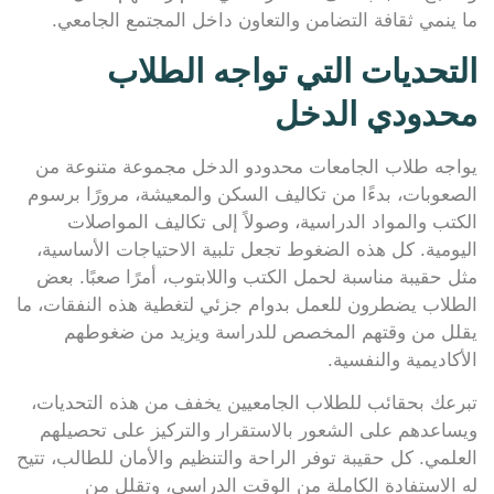
ما ينمي ثقافة التضامن والتعاون داخل المجتمع الجامعي.
التحديات التي تواجه الطلاب
محدودي الدخل
يواجه طلاب الجامعات محدودو الدخل مجموعة متنوعة من
الصعوبات، بدءًا من تكاليف السكن والمعيشة، مرورًا برسوم
الكتب والمواد الدراسية، وصولاً إلى تكاليف المواصلات
اليومية. كل هذه الضغوط تجعل تلبية الاحتياجات الأساسية،
مثل حقيبة مناسبة لحمل الكتب واللابتوب، أمرًا صعبًا. بعض
الطلاب يضطرون للعمل بدوام جزئي لتغطية هذه النفقات، ما
يقلل من وقتهم المخصص للدراسة ويزيد من ضغوطهم
الأكاديمية والنفسية.
تبرعك بحقائب للطلاب الجامعيين يخفف من هذه التحديات،
ويساعدهم على الشعور بالاستقرار والتركيز على تحصيلهم
العلمي. كل حقيبة توفر الراحة والتنظيم والأمان للطالب، تتيح
له الاستفادة الكاملة من الوقت الدراسي، وتقلل من