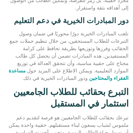
مجرد حقيبة، بل رمز للفرصة، وتمكين الطالب من الوصول
إلى أهدافه بثقة واستقرار.
دور المبادرات الخيرية في دعم التعليم
تلعب المبادرات الخيرية دورًا محوريًا في ضمان وصول
التبرعات للطلاب المستحقين، من خلال تنظيم حملات جمع
الحقائب وفرزها وتوزيعها بطريقة تحافظ على كرامة
المستفيدين. هذه المبادرات تضمن أن يحصل كل طالب
محتاج على حقيبة مناسبة، وأن تتحقق العدالة في توزيع
الموارد التعليمية. ويمكن الاطلاع على المزيد حول
مساعدة
الفقراء والمحتاجين
ودور المبادرات الخيرية في ذلك
التبرع بحقائب للطلاب الجامعيين
استثمار في المستقبل
تبرعك بحقائب للطلاب الجامعيين هو فرصة لتقديم دعم
ملموس لشباب يسعون لبناء مستقبلهم. حقيبة واحدة يمكن
أن تسهل حياة الطالب اليومية، وتحمي أجهزته الدراسية،