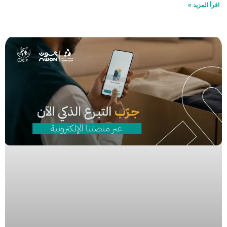
اقرأ المزيد »