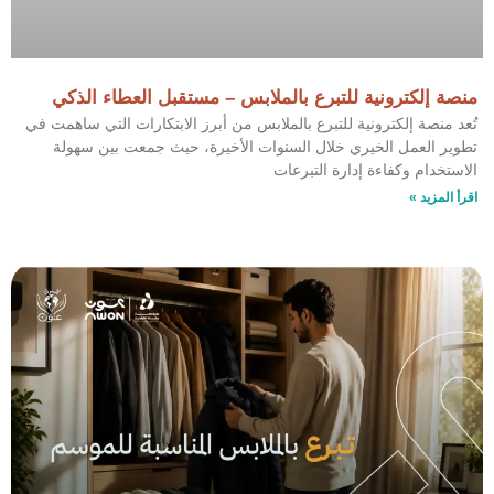
منصة إلكترونية للتبرع بالملابس – مستقبل العطاء الذكي
تُعد منصة إلكترونية للتبرع بالملابس من أبرز الابتكارات التي ساهمت في
تطوير العمل الخيري خلال السنوات الأخيرة، حيث جمعت بين سهولة
الاستخدام وكفاءة إدارة التبرعات
اقرأ المزيد »