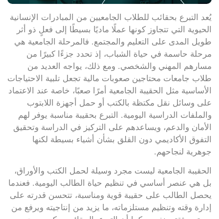
يُعد التبرع بحقائب للطلاب الجامعيين من المبادرات الإنسانية
الحيوية التي تتجاوز كونها عملًا ماديًا بسيطًا إلى فعلٍ ذو أثر
طويل المدى على التعليم والمجتمع. فالمرحلة الجامعية هي
مرحلة حاسمة في حياة الشباب، إذ تحدد جزءًا كبيرًا من
مسارهم المهني والشخصي. ومع ذلك، يواجه العديد من
طلاب جامعات محتاجين صعوبات مالية تجعل تلبية الاحتياجات
الأساسية مثل الحقيبة الجامعية أمرًا صعبًا، خاصة عند الاعتماد
على وسائل نقل مكتظة بالكتب أو حمل أجهزة اللابتوب
والملفات الدراسية اليومية. التبرع بحقيبة مناسبة يوفر لهم
الأمان والدعم، ويساعدهم على التركيز في الدراسة وتحقيق
التفوق الأكاديمي دون القلق بشأن أشياء بسيطة لكنها
جوهرية لنجاحهم.
الحقيبة الجامعية ليست مجرد وسيلة لحمل الكتب والأوراق،
بل هي عنصر أساسي في تنظيم حياة الطالب اليومية. فعندما
يحصل الطالب على حقيبة قوية ومناسبة، تتحسن قدرته على
إدارة وقته وتنظيم مستلزماته، ما يزيد من إنتاجيته ويرفع من