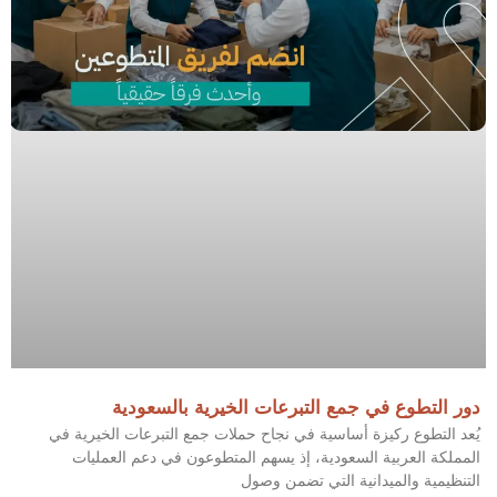
دور التطوع في جمع التبرعات الخيرية بالسعودية
يُعد التطوع ركيزة أساسية في نجاح حملات جمع التبرعات الخيرية في
المملكة العربية السعودية، إذ يسهم المتطوعون في دعم العمليات
التنظيمية والميدانية التي تضمن وصول