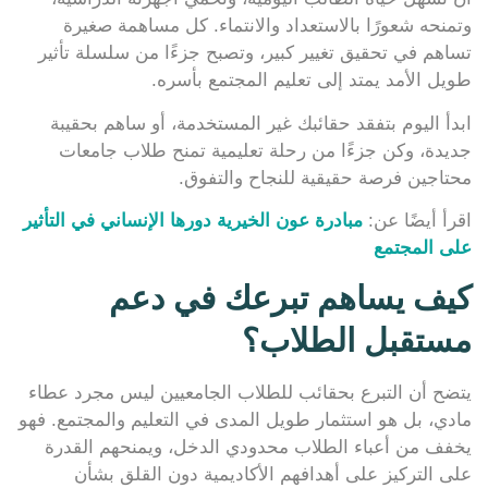
وتمنحه شعورًا بالاستعداد والانتماء. كل مساهمة صغيرة
تساهم في تحقيق تغيير كبير، وتصبح جزءًا من سلسلة تأثير
طويل الأمد يمتد إلى تعليم المجتمع بأسره.
ابدأ اليوم بتفقد حقائبك غير المستخدمة، أو ساهم بحقيبة
جديدة، وكن جزءًا من رحلة تعليمية تمنح طلاب جامعات
محتاجين فرصة حقيقية للنجاح والتفوق.
اقرأ أيضًا عن:
مبادرة عون الخيرية دورها الإنساني في التأثير
على المجتمع
كيف يساهم تبرعك في دعم
مستقبل الطلاب؟
يتضح أن التبرع بحقائب للطلاب الجامعيين ليس مجرد عطاء
مادي، بل هو استثمار طويل المدى في التعليم والمجتمع. فهو
يخفف من أعباء الطلاب محدودي الدخل، ويمنحهم القدرة
على التركيز على أهدافهم الأكاديمية دون القلق بشأن