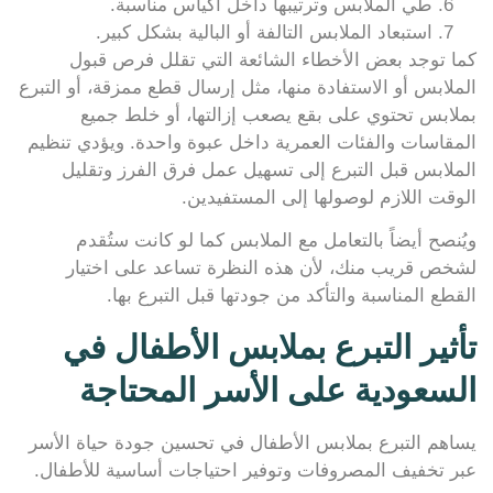
طي الملابس وترتيبها داخل أكياس مناسبة.
استبعاد الملابس التالفة أو البالية بشكل كبير.
كما توجد بعض الأخطاء الشائعة التي تقلل فرص قبول
الملابس أو الاستفادة منها، مثل إرسال قطع ممزقة، أو التبرع
بملابس تحتوي على بقع يصعب إزالتها، أو خلط جميع
المقاسات والفئات العمرية داخل عبوة واحدة. ويؤدي تنظيم
الملابس قبل التبرع إلى تسهيل عمل فرق الفرز وتقليل
الوقت اللازم لوصولها إلى المستفيدين.
ويُنصح أيضاً بالتعامل مع الملابس كما لو كانت ستُقدم
لشخص قريب منك، لأن هذه النظرة تساعد على اختيار
القطع المناسبة والتأكد من جودتها قبل التبرع بها.
تأثير التبرع بملابس الأطفال في
السعودية على الأسر المحتاجة
يساهم التبرع بملابس الأطفال في تحسين جودة حياة الأسر
عبر تخفيف المصروفات وتوفير احتياجات أساسية للأطفال.