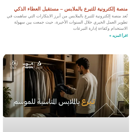
منصة إلكترونية للتبرع بالملابس – مستقبل العطاء الذكي
تُعد منصة إلكترونية للتبرع بالملابس من أبرز الابتكارات التي ساهمت في
تطوير العمل الخيري خلال السنوات الأخيرة، حيث جمعت بين سهولة
الاستخدام وكفاءة إدارة التبرعات
اقرأ المزيد »