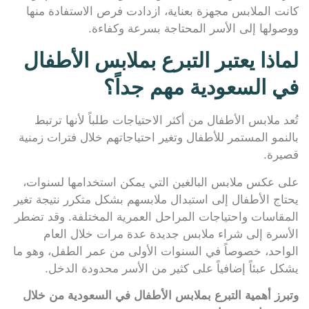
كانت الملابس مجهزة بعناية، ازدادت فرص الاستفادة منها
ووصولها إلى الأسر المحتاجة بسرعة وكفاءة.
لماذا يعتبر التبرع بملابس الأطفال
في السعودية مهم جداً؟
تُعد ملابس الأطفال من أكثر الاحتياجات طلباً لأنها ترتبط
بالنمو المستمر للأطفال وتغير احتياجاتهم خلال فترات زمنية
قصيرة.
على عكس ملابس البالغين التي يمكن استخدامها لسنوات،
يحتاج الأطفال إلى استبدال ملابسهم بشكل متكرر نتيجة تغير
المقاسات واحتياجات المراحل العمرية المختلفة. وقد تضطر
الأسرة إلى شراء ملابس جديدة عدة مرات خلال العام
الواحد، خصوصاً في السنوات الأولى من عمر الطفل، وهو ما
يشكل عبئاً إضافياً على كثير من الأسر محدودة الدخل.
وتبرز أهمية التبرع بملابس الأطفال في السعودية من خلال