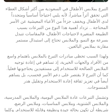
التبرع بملابس الأطفال في السعودية من أكثر أشكال العطاء
التي تحقق أثراً مباشراً، لأنه يلبي احتياجاً أساسياً ومتجدداً
لدى الأطفال ويخفف جزءاً من الأعباء المعيشية عن الأسر
المحتاجة .. تزداد أهمية هذا النوع من التبرعات بسبب
الطبيعة المتغيرة لاحتياجات الأطفال، فالمقاسات تتبدل
بسرعة مع النمو، والملابس تحتاج إلى استبدال مستمر
مقارنة بملابس البالغين.
ولهذا السبب تحظى مبادرات التبرع بالملابس باهتمام واسع
من الأفراد والجهات الخيرية، إذ تساهم في إعادة توجيه
الملابس الصالحة للاستخدام إلى مستفيدين يحتاجونها فعلياً.
كما أن التبرع لا يقتصر على دعم الأسر فحسب، بل يساهم
أيضاً في تعزيز ثقافة إعادة الاستخدام وتقليل هدر
المنسوجات.
وتشمل التبرعات عادة الملابس اليومية، والملابس المدرسية،
والملابس الشتوية، وملابس المناسبات، وملابس الرضع،
شريطة أن تكون بحالة جيدة ونظيفة وقابلة للاستخدام. وكلما