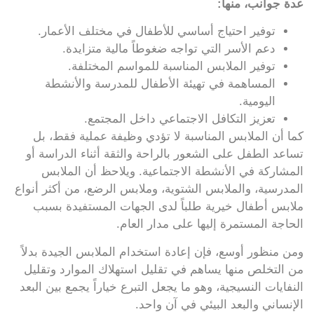
عدة جوانب، منها:
توفير احتياج أساسي للأطفال في مختلف الأعمار.
دعم الأسر التي تواجه ضغوطاً مالية متزايدة.
توفير الملابس المناسبة للمواسم المختلفة.
المساهمة في تهيئة الأطفال للمدرسة والأنشطة
اليومية.
تعزيز التكافل الاجتماعي داخل المجتمع.
كما أن الملابس المناسبة لا تؤدي وظيفة عملية فقط، بل
تساعد الطفل على الشعور بالراحة والثقة أثناء الدراسة أو
المشاركة في الأنشطة الاجتماعية. ويلاحظ أن الملابس
المدرسية، والملابس الشتوية، وملابس الرضع، من أكثر أنواع
ملابس أطفال خيرية طلباً لدى الجهات المستفيدة بسبب
الحاجة المستمرة إليها على مدار العام.
ومن منظور أوسع، فإن إعادة استخدام الملابس الجيدة بدلاً
من التخلص منها يساهم في تقليل استهلاك الموارد وتقليل
النفايات النسيجية، وهو ما يجعل التبرع خياراً يجمع بين البعد
الإنساني والبعد البيئي في آن واحد.