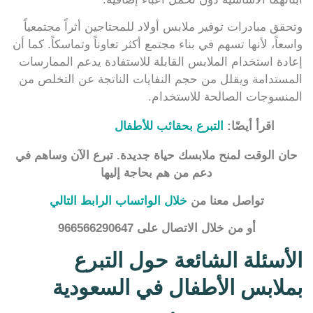
وتحقق مبادرات توفير ملابس أولاد للمحتاجين أثراً مجتمعياً
واسعاً، لأنها تسهم في بناء مجتمع أكثر تعاوناً وتماسكاً. كما أن
إعادة استخدام الملابس القابلة للاستفادة يدعم الممارسات
المستدامة ويقلل من حجم النفايات الناتجة عن التخلص من
المنسوجات الصالحة للاستخدام.
اقرأ أيضًا:
التبرع بحقائب للأطفال
حان الوقت لمنح ملابسك حياة جديدة. تبرع الآن وساهم في
دعم من هم بحاجة إليها
تواصل معنا من
خلال الواتساب الرابط التالي
أو من خلال الاتصال على 966566290647
الأسئلة الشائعة حول التبرع
بملابس الأطفال في السعودية