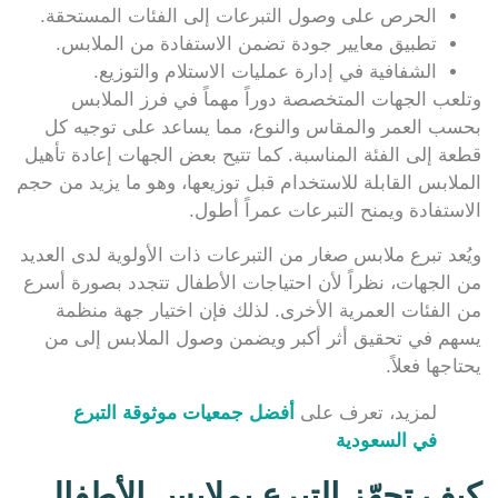
الحرص على وصول التبرعات إلى الفئات المستحقة.
تطبيق معايير جودة تضمن الاستفادة من الملابس.
الشفافية في إدارة عمليات الاستلام والتوزيع.
وتلعب الجهات المتخصصة دوراً مهماً في فرز الملابس
بحسب العمر والمقاس والنوع، مما يساعد على توجيه كل
قطعة إلى الفئة المناسبة. كما تتيح بعض الجهات إعادة تأهيل
الملابس القابلة للاستخدام قبل توزيعها، وهو ما يزيد من حجم
الاستفادة ويمنح التبرعات عمراً أطول.
ويُعد تبرع ملابس صغار من التبرعات ذات الأولوية لدى العديد
من الجهات، نظراً لأن احتياجات الأطفال تتجدد بصورة أسرع
من الفئات العمرية الأخرى. لذلك فإن اختيار جهة منظمة
يسهم في تحقيق أثر أكبر ويضمن وصول الملابس إلى من
يحتاجها فعلاً.
لمزيد، تعرف على
أفضل جمعيات موثوقة التبرع
في السعودية
كيف تجهّز التبرع بملابس الأطفال