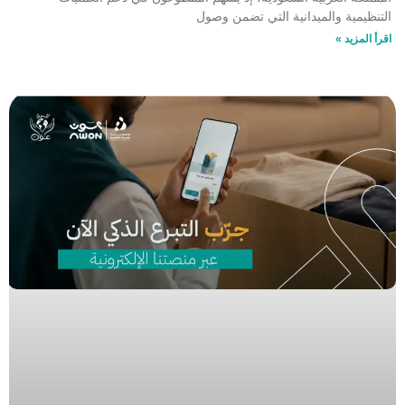
التنظيمية والميدانية التي تضمن وصول
اقرأ المزيد »