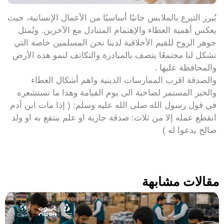
يُبرز التبرع بالملابس جانبًا أساسيًا من الأعمال الإنسانية، حيث
يعكس أهمية العطاء والإهتمام المتبادل مع الآخرين. ويُمثل
جوهر الروح للقيم الأخلاقية لدينا نحن المسلمين خاصة التي
تشكل لنا مجتمعًا يتصف بالمبادرة والتكاتف لنمو هذه الأرض
والمحافظة عليها .
والصدقة اقرب الممارسات الدينية واهم أشكال العطاء
والخير المستمر لصاحبة الى يوم القيامة وهذا ما نستشعره
في قول رسول الله صلى الله عليه وسلم: ( إذا مات ابن آدم
انقطع عمله إلا من ثلاث: صدقة جارية او علم ينتفع به او ولد
صالح يدعوا له )
مقالات مشابهة