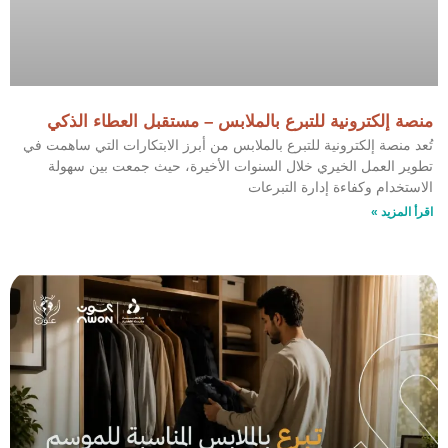
منصة إلكترونية للتبرع بالملابس – مستقبل العطاء الذكي
تُعد منصة إلكترونية للتبرع بالملابس من أبرز الابتكارات التي ساهمت في
تطوير العمل الخيري خلال السنوات الأخيرة، حيث جمعت بين سهولة
الاستخدام وكفاءة إدارة التبرعات
اقرأ المزيد »