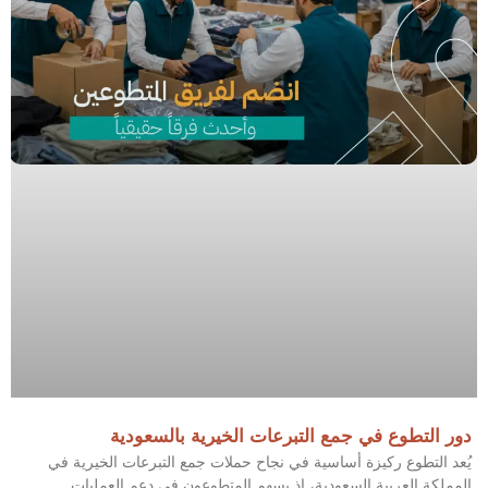
دور التطوع في جمع التبرعات الخيرية بالسعودية
يُعد التطوع ركيزة أساسية في نجاح حملات جمع التبرعات الخيرية في
المملكة العربية السعودية، إذ يسهم المتطوعون في دعم العمليات