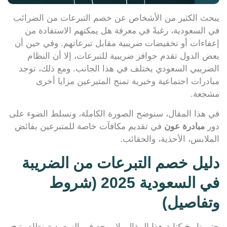
يبحث الكثير من الأشخاص عن خصم التبرعات من الضرائب
في السعودية، رغبةً في معرفة هل يمكنهم الاستفادة من
إعفاءات أو تخفيضات ضريبية مقابل تبرعاتهم. وفي حين أن
بعض الدول تقدم حوافز ضريبية للتبرعات، إلا أن النظام
الضريبي السعودي يختلف في هذا الجانب. ومع ذلك، توجد
مبادرات اجتماعية وخيرية تمنح المتبرعين مزايا أخرى
مشجعة.
في هذا المقال، سنوضح الصورة الكاملة، ونسلط الضوء على
دور
مبادرة عون
في تقديم مكافآت خاصة للمتبرعين بفائض
الملابس، الأحذية، والحقائب.
دليل خصم التبرعات من الضريبة
في السعودية 2025 (شروط
وتفاصيل)
حتى تاريخ كتابة هذا المقال، لا يوجد في السعودية نظام يتيح