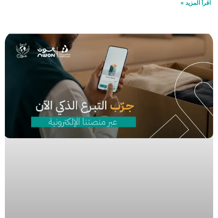
اقرأ المزيد »