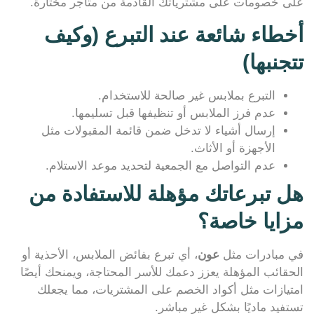
على خصومات على مشترياتك القادمة من متاجر مختارة.
أخطاء شائعة عند التبرع (وكيف
تتجنبها)
التبرع بملابس غير صالحة للاستخدام.
عدم فرز الملابس أو تنظيفها قبل تسليمها.
إرسال أشياء لا تدخل ضمن قائمة المقبولات مثل
الأجهزة أو الأثاث.
عدم التواصل مع الجمعية لتحديد موعد الاستلام.
هل تبرعاتك مؤهلة للاستفادة من
مزايا خاصة؟
في مبادرات مثل
عون
، أي تبرع بفائض الملابس، الأحذية أو
الحقائب المؤهلة يعزز دعمك للأسر المحتاجة، ويمنحك أيضًا
امتيازات مثل أكواد الخصم على المشتريات، مما يجعلك
تستفيد ماديًا بشكل غير مباشر.