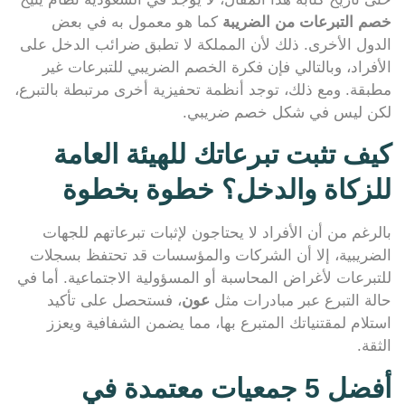
خصم التبرعات من الضريبة
كما هو معمول به في بعض
الدول الأخرى. ذلك لأن المملكة لا تطبق ضرائب الدخل على
الأفراد، وبالتالي فإن فكرة الخصم الضريبي للتبرعات غير
مطبقة. ومع ذلك، توجد أنظمة تحفيزية أخرى مرتبطة بالتبرع،
لكن ليس في شكل خصم ضريبي.
كيف تثبت تبرعاتك للهيئة العامة
للزكاة والدخل؟ خطوة بخطوة
بالرغم من أن الأفراد لا يحتاجون لإثبات تبرعاتهم للجهات
الضريبية، إلا أن الشركات والمؤسسات قد تحتفظ بسجلات
للتبرعات لأغراض المحاسبة أو المسؤولية الاجتماعية. أما في
حالة التبرع عبر مبادرات مثل
عون
، فستحصل على تأكيد
استلام لمقتنياتك المتبرع بها، مما يضمن الشفافية ويعزز
الثقة.
أفضل 5 جمعيات معتمدة في