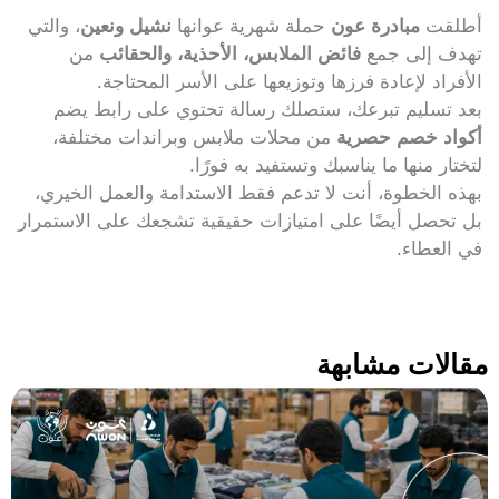
أطلقت
مبادرة عون
حملة شهرية عوانها
نشيل ونعين
، والتي
تهدف إلى جمع
فائض الملابس، الأحذية، والحقائب
من
الأفراد لإعادة فرزها وتوزيعها على الأسر المحتاجة.
بعد تسليم تبرعك، ستصلك رسالة تحتوي على رابط يضم
أكواد خصم حصرية
من محلات ملابس وبراندات مختلفة،
لتختار منها ما يناسبك وتستفيد به فورًا.
بهذه الخطوة، أنت لا تدعم فقط الاستدامة والعمل الخيري،
بل تحصل أيضًا على امتيازات حقيقية تشجعك على الاستمرار
في العطاء.
مقالات مشابهة