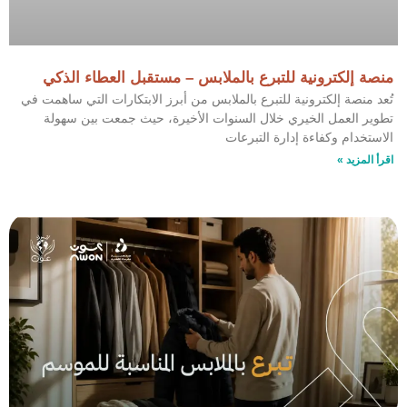
منصة إلكترونية للتبرع بالملابس – مستقبل العطاء الذكي
تُعد منصة إلكترونية للتبرع بالملابس من أبرز الابتكارات التي ساهمت في
تطوير العمل الخيري خلال السنوات الأخيرة، حيث جمعت بين سهولة
الاستخدام وكفاءة إدارة التبرعات
اقرأ المزيد »