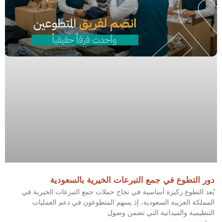
دور التطوع في جمع التبرعات الخيرية بالسعودية
يُعد التطوع ركيزة أساسية في نجاح حملات جمع التبرعات الخيرية في
المملكة العربية السعودية، إذ يسهم المتطوعون في دعم العمليات
التنظيمية والميدانية التي تضمن وصول