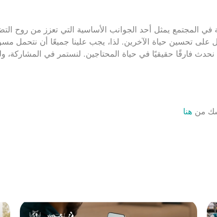
 في المجتمع يمثل أحد الجوانب الأساسية التي تعزز من روح التضا
على تحسين حياة الآخرين. لذا، يجب علينا جميعًا أن نتحمل مسؤوليت
نحدث فارقًا حقيقيًا في حياة المحتاجين. لنستمر في المشاركة، ول
بسك من
هنا