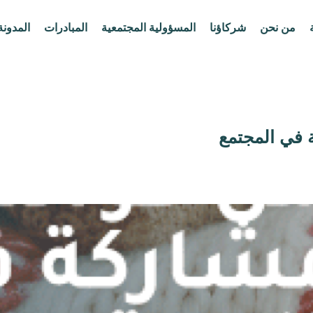
من نحن
شركاؤنا
المسؤولية المجتمعية
المبادرات
المدونة
 في المجتمع