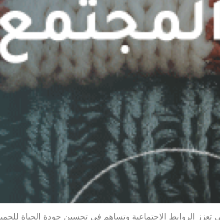
تي تعزز الروابط الاجتماعية وتساهم في تحسين جودة الحياة للجمي