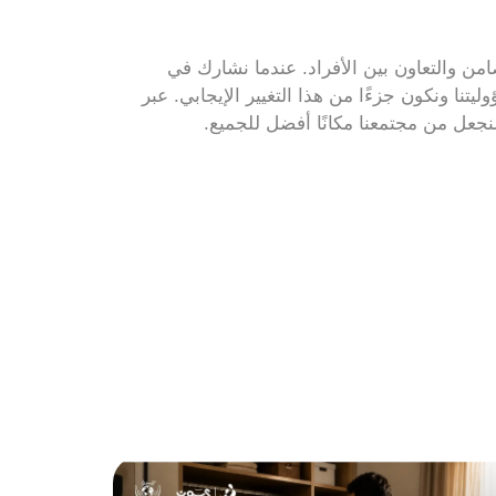
من والتعاون بين الأفراد. عندما نشارك في
نا ونكون جزءًا من هذا التغيير الإيجابي. عبر
نجعل من مجتمعنا مكانًا أفضل للجميع.