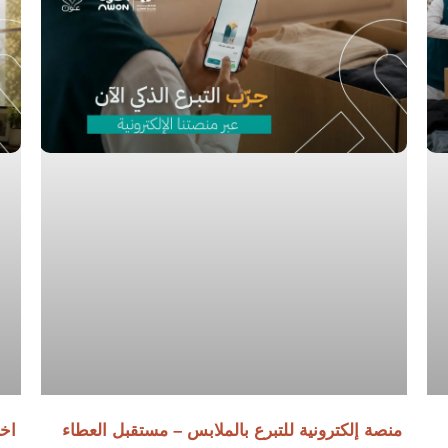
منصة إلكترونية للتبرع بالملابس – مستقبل العطاء
اخت