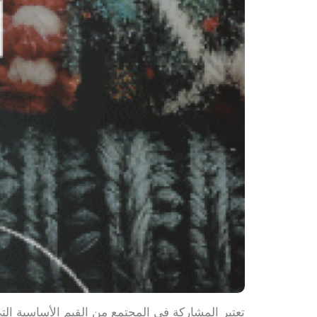
تعتبر المشاركة في المجتمع من القيم الأساسية ال