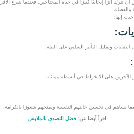
 تترك أثرًا إيجابيًا كبيرًا في حياة المحتاجين. فعندما يتبرع الأ
 والعطاء.
يث إنها:
يات:
نفايات وتقليل التأثير السلبي على البيئة.
 الآخرين على الانخراط في أنشطة مماثلة.
 مما يساهم في تحسين حالتهم النفسية ويمنحهم شعورًا بالكرامة.
اقرأ أيضا عن:
فضل التصدق بالملابس