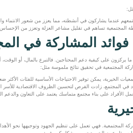
ل:
جتمعهم عندما يشاركون في أنشطته، مما يعزز من شعور الانتماء والو
 المجتمعية تساهم في تقليل مشاعر العزلة وتعزز من الإحساس ب
فوائد المشاركة في المج
 ما يركزون على كيفية دعم المحتاجين. فالتبرع بالمال، أو الوقت
ركة المجتمعية في تحقيق نتائج ملموسة مثل:
عيات الخيرية، يمكن توفير الاحتياجات الأساسية للفئات الأكثر ضعف
د في المجتمع، زادت الفرص لتحسين الظروف الاقتصادية للأسر ال
ل الأفراد على بناء مجتمع متماسك يعتمد على التعاون والدعم الم
يرية
شاركة المجتمعية. فهي تعمل على تنظيم الجهود وتوجيهها نحو الأ