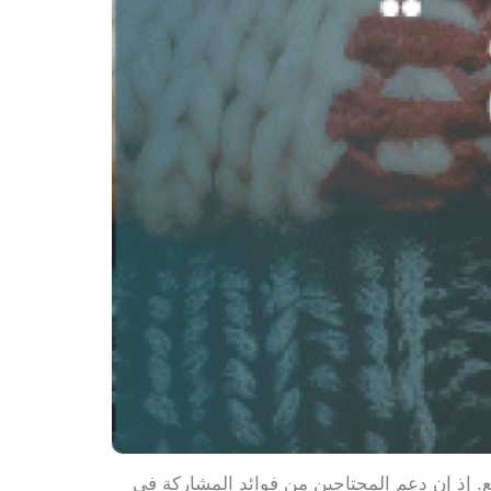
ع. إذ إن دعم المحتاجين من فوائد المشاركة في