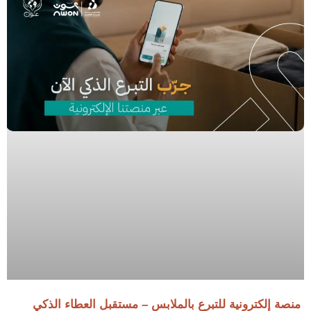
منصة إلكترونية للتبرع بالملابس – مستقبل العطاء الذكي