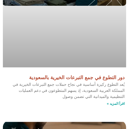
دور التطوع في جمع التبرعات الخيرية بالسعودية
يُعد التطوع ركيزة أساسية في نجاح حملات جمع التبرعات الخيرية في
المملكة العربية السعودية، إذ يسهم المتطوعون في دعم العمليات
التنظيمية والميدانية التي تضمن وصول
اقرأ المزيد »