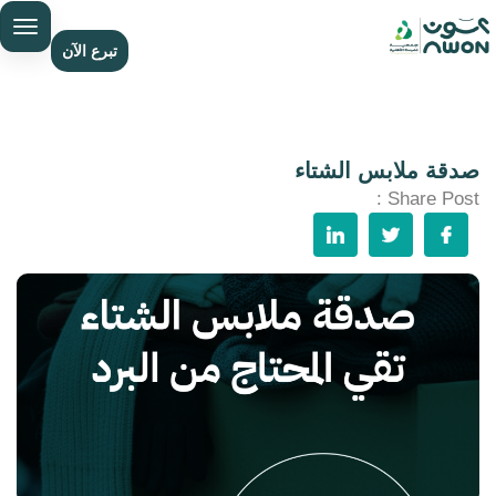
تبرع الآن
صدقة ملابس الشتاء
Share Post :