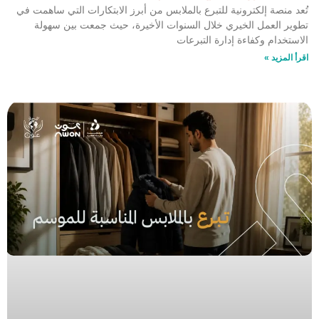
تُعد منصة إلكترونية للتبرع بالملابس من أبرز الابتكارات التي ساهمت في
تطوير العمل الخيري خلال السنوات الأخيرة، حيث جمعت بين سهولة
الاستخدام وكفاءة إدارة التبرعات
اقرأ المزيد »