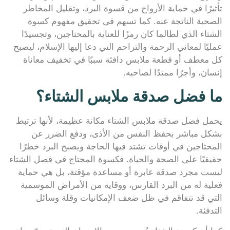
تأثيرًا في حماية الأرواح من قسوة البرد، وتقليل المخاطر
الصحية الناتجة عنه. كما تسهم في تحقيق مفهوم كسوة
الشتاء الذي لطالما كان رمزًا للعناية بالمحتاجين، وتجسيدًا
عمليًا لمعاني الرحمة والتراحم التي دعا إليها الإسلام، ليصبح
كل معطف أو قطعة ملابس دافئة سببًا في تخفيف معاناة
إنسان، وأجرًا ممتدًا لصاحبه.
ما فضل صدقة ملابس الشتاء؟
يحمل فضل صدقة ملابس الشتاء مكانة عظيمة، لأنها ترتبط
بشكل مباشر بحفظ النفس من الأذى، ودفع الضرر عن
المحتاجين في أوقات تشتد فيها الحاجة ويصبح البرد خطرًا
حقيقيًا على الصحة والحياة. فكسوة المحتاج في فصل الشتاء
ليست مجرد صدقة عابرة أو مساعدة مؤقتة، بل هي حماية
فعلية له من البرد القارس، ووقاية من الأمراض الموسمية
التي قد تتفاقم في ظل ضعف الإمكانيات وقلة وسائل
التدفئة.