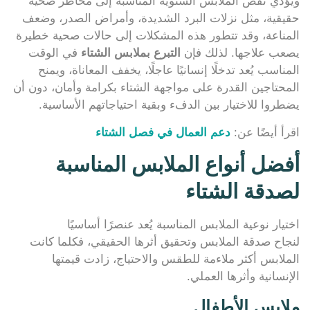
ويؤدي نقص الملابس الشتوية المناسبة إلى مخاطر صحية
حقيقية، مثل نزلات البرد الشديدة، وأمراض الصدر، وضعف
المناعة، وقد تتطور هذه المشكلات إلى حالات صحية خطيرة
يصعب علاجها. لذلك فإن
التبرع بملابس الشتاء
في الوقت
المناسب يُعد تدخلًا إنسانيًا عاجلًا، يخفف المعاناة، ويمنح
المحتاجين القدرة على مواجهة الشتاء بكرامة وأمان، دون أن
يضطروا للاختيار بين الدفء وبقية احتياجاتهم الأساسية.
اقرأ أيضًا عن:
دعم العمال في فصل الشتاء
أفضل أنواع الملابس المناسبة
لصدقة الشتاء
اختيار نوعية الملابس المناسبة يُعد عنصرًا أساسيًا
لنجاح صدقة الملابس وتحقيق أثرها الحقيقي، فكلما كانت
الملابس أكثر ملاءمة للطقس والاحتياج، زادت قيمتها
الإنسانية وأثرها العملي.
ملابس الأطفال