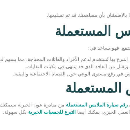
ا بالاطمئنان بأن مساهمتك قد تم تسليمها.
ابس المستعملة
جتمع. فهو يساعد في:
 التبرع بها تُستخدم لدعم الأفراد والعائلات المحتاجة، مما يسه
ة ويقلل من الفاقد الذي قد ينتهي في مكبات النفايات.
بس في رفع مستوى الوعي حول القضايا الاجتماعية والبيئية.
 المستعملة
ن
رقم سيارة الملابس المستعملة
من مبادرة عون الخيرية سيمكنك 
لعمل الخيري، بمكنك أيضا
التبرع للجمعيات الخيرية
بكل سهولة.