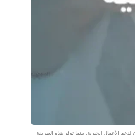
لدعم الأعمال الخيرية. بينما توفر هذه الطريقة