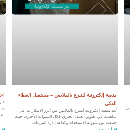
منصة إلكترونية للتبرع بالملابس – مستقبل العطاء
اخت
قال
الذكي
في
هذا
تُعد منصة إلكترونية للتبرع بالملابس من أبرز الابتكارات التي
الز
ساهمت في تطوير العمل الخيري خلال السنوات الأخيرة، حيث
جمعت بين سهولة الاستخدام وكفاءة إدارة التبرعات
اقرأ المزيد »
اقرأ