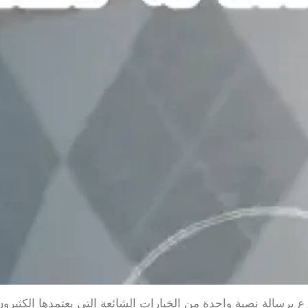
 برسالة نصية واحدة من الخيارات الشائعة التي يعتمدها الكثيرون 