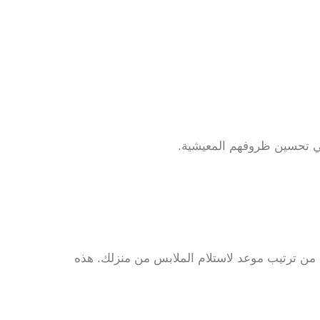
م في تحسين ظروفهم المعيشية.
من ترتيب موعد لاستلام الملابس من منزلك. هذه