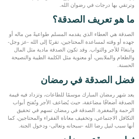
وترتقي بها درجات في رضوان الله.
ما هو تعريف الصدقة؟
الصدقة هي العطاء الذي يقدمه المسلم طواعيةً من ماله أو
جهده أو وقته لمساعدة المحتاجين، تقربًا إلى الله -عز وجل-
وابتغاءً للأجر والثواب. وقد تكون الصدقة مادية مثل المال
والطعام والملابس، أو معنوية مثل الكلمة الطيبة والنصيحة
الحسنة.
فضل الصدقة في رمضان
يعد شهر رمضان المبارك موسمًا للطاعات، وتزداد فيه قيمة
الصدقة أضعافًا مضاعفة، حيث يُضاعف الأجر وتُفتح أبواب
الرحمة والمغفرة. الصدقة في رمضان تسهم في تحقيق
التكافل الاجتماعي، وتخفيف معاناة الفقراء والمحتاجين، كما
أنها سبب لنيل رضا الله -سبحانه وتعالى- ودخول الجنة.