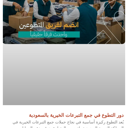
دور التطوع في جمع التبرعات الخيرية بالسعودية
يُعد التطوع ركيزة أساسية في نجاح حملات جمع التبرعات الخيرية في
المملكة العربية السعودية، إذ يسهم المتطوعون في دعم العمليات