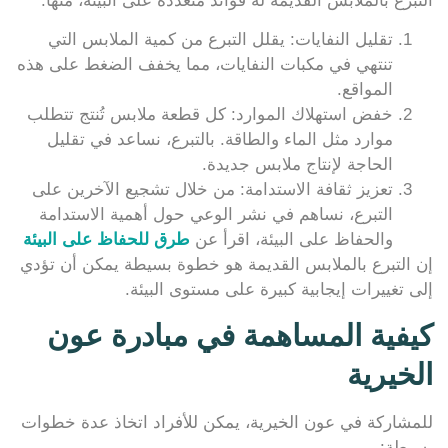
التبرع بالملابس القديمة له فوائد متعددة على البيئة، منها:
تقليل النفايات: يقلل التبرع من كمية الملابس التي
تنتهي في مكبات النفايات، مما يخفف الضغط على هذه
المواقع.
خفض استهلاك الموارد: كل قطعة ملابس تُنتج تتطلب
موارد مثل الماء والطاقة. بالتبرع، نساعد في تقليل
الحاجة لإنتاج ملابس جديدة.
تعزيز ثقافة الاستدامة: من خلال تشجيع الآخرين على
التبرع، نساهم في نشر الوعي حول أهمية الاستدامة
والحفاظ على البيئة، اقرأ عن
طرق للحفاظ على البيئة
إن التبرع بالملابس القديمة هو خطوة بسيطة يمكن أن تؤدي
إلى تغييرات إيجابية كبيرة على مستوى البيئة.
كيفية المساهمة في مبادرة عون
الخيرية
للمشاركة في عون الخيرية، يمكن للأفراد اتخاذ عدة خطوات
بسيطة: