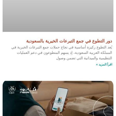
دور التطوع في جمع التبرعات الخيرية بالسعودية
يُعد التطوع ركيزة أساسية في نجاح حملات جمع التبرعات الخيرية في
المملكة العربية السعودية، إذ يسهم المتطوعون في دعم العمليات
التنظيمية والميدانية التي تضمن وصول
اقرأ المزيد »