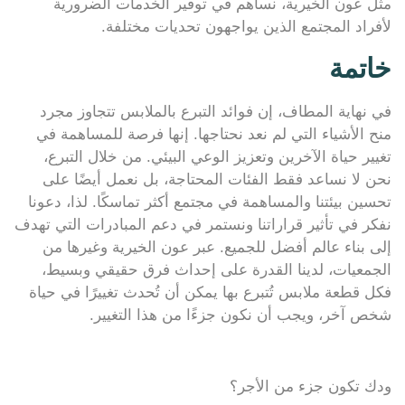
مثل عون الخيرية، نساهم في توفير الخدمات الضرورية
لأفراد المجتمع الذين يواجهون تحديات مختلفة.
خاتمة
في نهاية المطاف، إن فوائد التبرع بالملابس تتجاوز مجرد
منح الأشياء التي لم نعد نحتاجها. إنها فرصة للمساهمة في
تغيير حياة الآخرين وتعزيز الوعي البيئي. من خلال التبرع،
نحن لا نساعد فقط الفئات المحتاجة، بل نعمل أيضًا على
تحسين بيئتنا والمساهمة في مجتمع أكثر تماسكًا. لذا، دعونا
نفكر في تأثير قراراتنا ونستمر في دعم المبادرات التي تهدف
إلى بناء عالم أفضل للجميع. عبر عون الخيرية وغيرها من
الجمعيات، لدينا القدرة على إحداث فرق حقيقي وبسيط،
فكل قطعة ملابس تُتبرع بها يمكن أن تُحدث تغييرًا في حياة
شخص آخر، ويجب أن نكون جزءًا من هذا التغيير.
ودك تكون جزء من الأجر؟