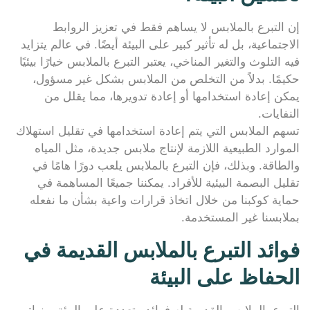
إن التبرع بالملابس لا يساهم فقط في تعزيز الروابط
الاجتماعية، بل له تأثير كبير على البيئة أيضًا. في عالم يتزايد
فيه التلوث والتغير المناخي، يعتبر التبرع بالملابس خيارًا بيئيًا
حكيمًا. بدلاً من التخلص من الملابس بشكل غير مسؤول،
يمكن إعادة استخدامها أو إعادة تدويرها، مما يقلل من
النفايات.
تسهم الملابس التي يتم إعادة استخدامها في تقليل استهلاك
الموارد الطبيعية اللازمة لإنتاج ملابس جديدة، مثل المياه
والطاقة. وبذلك، فإن التبرع بالملابس يلعب دورًا هامًا في
تقليل البصمة البيئية للأفراد. يمكننا جميعًا المساهمة في
حماية كوكبنا من خلال اتخاذ قرارات واعية بشأن ما نفعله
بملابسنا غير المستخدمة.
فوائد التبرع بالملابس القديمة في
الحفاظ على البيئة