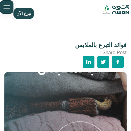
تبرع الآن
فوائد التبرع بالملابس
Share Post :