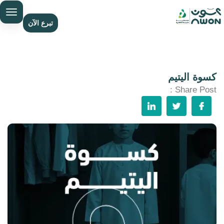
تبرع الآن
كسوة اليتيم
Share Post :