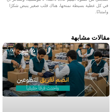
في كل عطية بسيطة نمنحها، هناك قلب صغير ينبض شكرًا
وامتنانًا.
مقالات مشابهة