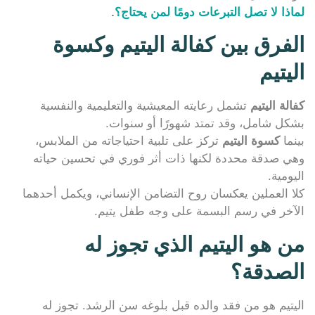
لماذا لا تصل التبرعات دومًا لمن يحتاج؟
.
الفرق بين كفالة اليتيم وكسوة
اليتيم
كفالة اليتيم
تشمل رعايته المعيشية والتعليمية والنفسية
بشكل شامل، وقد تمتد شهورًا أو سنوات.
بينما
كسوة اليتيم
تركز على تلبية احتياجاته من الملابس،
وهي صدقة محددة لكنها ذات أثر فوري في تحسين حياته
اليومية.
كلا العملين يعكسان روح التضامن الإنساني، ويكمل أحدهما
الآخر في رسم البسمة على وجه طفل يتيم.
من هو اليتيم الذي تجوز له
الصدقة؟
اليتيم هو من فقد والده قبل بلوغه سن الرشد. تجوز له