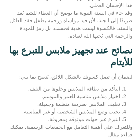
هذا الإحسان العملي.
وقد جاء في السنة النبوية ما يوضح أن العطاء لليتيم يُعد
طريقًا إلى الجنة، لأن فيه مواساة ورحمة بطفل فقد العائل
والسند. فالكسوة ليست هدية فحسب، بل رمز للمودة
والرحمة التي يُحبها الله لعباده.
نصائح عند تجهيز ملابس للتبرع بها
للأيتام
لضمان أن تصل كسوتك بالشكل اللائق، يُنصح بما يلي:
التأكد من نظافة الملابس وخلوها من التلف.
اختيار ملابس مناسبة للعمر والموسم.
تغليف الملابس بطريقة منظمة وجميلة.
تجنب وضع الملابس الشخصية أو غير المناسبة.
التبرع عبر جهات موثوقة ومعروفة.
وللتعرف على أهمية التعامل مع الجمعيات الرسمية، يمكنك
قراءة مقال