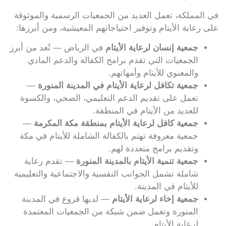
في المملكة، تعمل العديد من الجمعيات الرسمية والموثوقة
على رعاية الأيتام وتوفير احتياجاتهم المعيشية، ومن أبرزها:
جمعية إنسان لرعاية الأيتام
في الرياض — تُعد من أبرز
الجمعيات التي تقدم برامج الكفالة والدعم المادي
والمعنوي للأيتام وأمهاتهم.
جمعية تكافل لرعاية الأيتام في المدينة المنورة
—
تعمل على تقديم الدعم التعليمي، الصحي، والكسوة
للعديد من الأيتام في المنطقة.
جمعية كافل لرعاية الأيتام بمنطقة مكة المكرمة
—
جمعية معروفة تهتم بالكفالة الشاملة للأيتام في مكة
وتقديم برامج متعددة لهم.
جمعية تنمية الأيتام بالمدينة المنورة
— تقدم رعاية
شاملة تشمل الجوانب النفسية والاجتماعية والتعليمية
للأيتام في المدينة.
جمعية إخاء لرعاية الأيتام
— لديها فروع في المدينة
المنورة وتعمل ضمن شبكة من الجمعيات المعتمدة
لرعاية الأيتام.