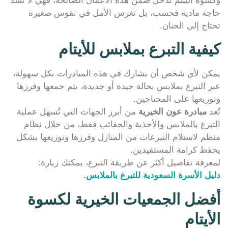
وكسوة اليتيم تدخل ضمن هذه الأعمال الصالحة، فهي لا تسد
حاجة مادية فحسب، بل تغرس الأمل في نفوس صغيرة
تحتاج إلى الحنان.
كيفية التبرع بملابس للأيتام
يمكن لأي شخص أن يشارك في هذه المبادرات بكل سهولة،
عبر التبرع بملابس بحالة جيدة أو جديدة، يتم جمعها وفرزها
وتوزيعها على المحتاجين.
تُعد
مبادرة عون الخيرية
من أبرز الجهات التي تُسهل عملية
التبرع بالملابس والأحذية والحقائب فقط، من خلال نظام
منظم لاستلام التبرعات من المنازل وفرزها وتوزيعها بشكل
يحفظ كرامة المستفيدين.
لمعرفة تفاصيل أكثر عن طريقة التبرع، يمكنك زيارة:
دليل الأسرة السعودية للتبرع بالملابس
.
أفضل الجمعيات الخيرية لكسوة
الأيتام