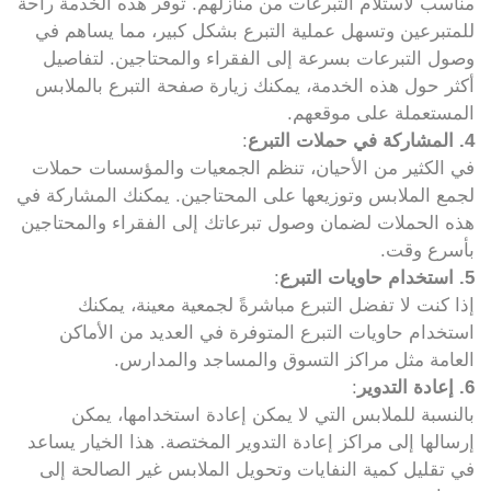
مناسب لاستلام التبرعات من منازلهم. توفر هذه الخدمة راحة
للمتبرعين وتسهل عملية التبرع بشكل كبير، مما يساهم في
وصول التبرعات بسرعة إلى الفقراء والمحتاجين. لتفاصيل
أكثر حول هذه الخدمة، يمكنك زيارة صفحة التبرع بالملابس
المستعملة على موقعهم.
4. المشاركة في حملات التبرع
:
في الكثير من الأحيان، تنظم الجمعيات والمؤسسات حملات
لجمع الملابس وتوزيعها على المحتاجين. يمكنك المشاركة في
هذه الحملات لضمان وصول تبرعاتك إلى الفقراء والمحتاجين
بأسرع وقت.
5. استخدام حاويات التبرع
:
إذا كنت لا تفضل التبرع مباشرةً لجمعية معينة، يمكنك
استخدام حاويات التبرع المتوفرة في العديد من الأماكن
العامة مثل مراكز التسوق والمساجد والمدارس.
6. إعادة التدوير
:
بالنسبة للملابس التي لا يمكن إعادة استخدامها، يمكن
إرسالها إلى مراكز إعادة التدوير المختصة. هذا الخيار يساعد
في تقليل كمية النفايات وتحويل الملابس غير الصالحة إلى