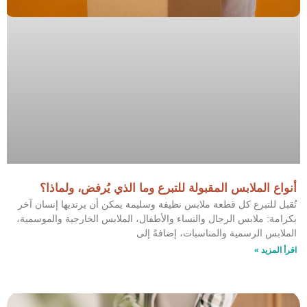
أنواع الملابس المقبولة للتبرع وما الذي يُرفض، ولماذا؟
تُقبل للتبرع كل قطعة ملابس نظيفة وسليمة يمكن أن يرتديها إنسان آخر
بكرامة: ملابس الرجال والنساء والأطفال، الملابس الخارجية والموسمية،
الملابس الرسمية والمناسبات، إضافةً إلى
اقرأ المزيد »