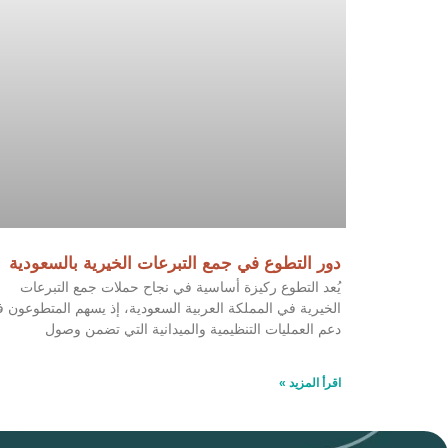
دور التطوع في جمع التبرعات الخيرية بالسعودية
يُعد التطوع ركيزة أساسية في نجاح حملات جمع التبرعات
الخيرية في المملكة العربية السعودية، إذ يسهم المتطوعون 
دعم العمليات التنظيمية والميدانية التي تضمن وصول
اقرأ المزيد »