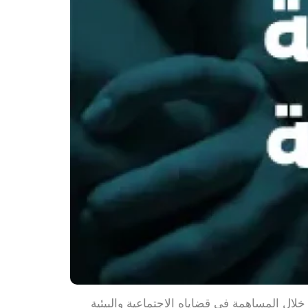
لال المساهمة في قضاياه الاجتماعية والبيئية