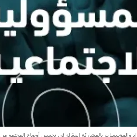
راد والمؤسسات بالمشاركة الفعّالة في تحسين أوضاع المجتمع من خ