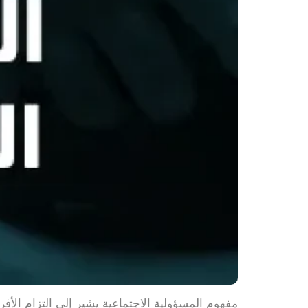
مفهوم المسؤولية الاجتماعية يشير إلى التزام الأف