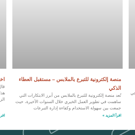
منصة إلكترونية للتبرع بالملابس – مستقبل العطاء
اخت
قال
الذكي
في
هذا
تُعد منصة إلكترونية للتبرع بالملابس من أبرز الابتكارات التي
الز
ساهمت في تطوير العمل الخيري خلال السنوات الأخيرة، حيث
جمعت بين سهولة الاستخدام وكفاءة إدارة التبرعات
اقرأ المزيد »
اقرأ