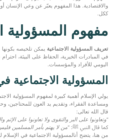
والاقتصادية. هذا المفهوم يعبّر عن وعي الإنسان 
ككل.
مفهوم المسؤولية ال
تعريف المسؤولية الاجتماعية
يمكن تلخيصه بكونها م
في المبادرات الخيرية، الحفاظ على البيئة، احترا
اليومي للأفراد والمؤسسات.
المسؤولية الاجتماعية في
يولي الإسلام أهمية كبيرة لمفهوم المسؤولية الاجتما
ومساعدة الفقراء، وتقديم يد العون للمحتاجين، وح
قال الله تعالى:
“وتعاونوا على البر والتقوى ولا تعاونوا على الإثم وا
كما قال النبي ﷺ:
“من لا يهتم بأمر المسلمين فليس
من هنا، يتضح أنالمسؤولية الاجتماعية في الإسلام ليست