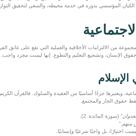
أو الكيان المؤسسي بدوره في خدمة محيطه، والسعي لتحقيق التوازن
اجتماعية
جموعة من الالتزامات الأخلاقية والعملية التي تقع على عاتق ال
م حقوق الإنسان، وتشجيع التعليم والتطوع. إنها ليست مجرد واجب
 الإسلام
عية، ويعتبرها جزءًا أساسيًا من العقيدة والسلوك. فالقرآن الكريم
فظ حقوق الجار والمجتمع.
لعدوان”
(سورة المائدة: 2).
 منهم.”
 اختيارًا، بل واجبًا شرعيًا وإنسانيًا.