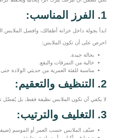
1. الفرز المناسب:
ابدأ بجولة داخل خزانة أطفالك، وافصل الملابس التي
احرص على أن تكون الملابس:
بحالة جيدة.
خالية من التمزقات والبقع.
مناسبة للفئة العمرية من حديثي الولادة حتى 12 سنة.
2. التنظيف والتعقيم:
لا يكفي أن تكون الملابس نظيفة فقط، بل يُفضّل ت
3. التغليف والترتيب:
صنّف الملابس حسب العمر أو الموسم (صيف
ضعها في أكياس أو صناديق نظيفة.