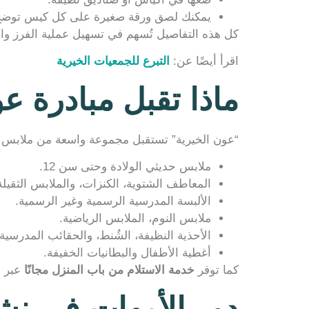
يمكنك لصق ورقة صغيرة على كل كيس توضح محتواه (مثلاً: “
كل هذه التفاصيل تُسهم في تسهيل عملية الفرز وا
اقرأ أيضًا عن:
التبرع للجمعيات الخيرية
ماذا تقبل مبادرة 
“عون الخيرية” تستقبل مجموعة واسعة من ملابس ال
ملابس حديثي الولادة وحتى سن 12.
المعاطف الشتوية، الكنزات، والملابس الثقيلة
الألبسة المدرسية الرسمية وغير الرسمية.
ملابس النوم، الملابس الرياضية.
الأحذية النظيفة، الشُنط، والحقائب المدرسية.
أغطية الأطفال والبطانيات الخفيفة.
كما توفر
خدمة الاستلام من باب المنزل مجانًا
عبر ا
دور الأمهات في نشر