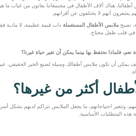
اس أطفالنا، هناك آلاف الأطفال في مجتمعاتنا يعانون من غياب ما
هم يشعرون أنهم لا يختلفون عن أقرانهم.
ة، تصبح
ملابس الأطفال المستعملة
ذات قيمة عظيمة، لا مادية فقط،
ع في قلب طفل محتاج.
 نعم، فلماذا نحتفظ بها بينما يمكن أن تغير حياة غيرنا؟
يمكن أن تكون ملابس أطفالك وسيلة لصنع الخير الحقيقي، عبر ا
ة.
أطفال أكثر من غيرها؟
م، وتتغير احتياجاتهم، ما يجعل الملابس تتراكم لديهم بشكل أس
ة هذه المتطلبات الأساسية.