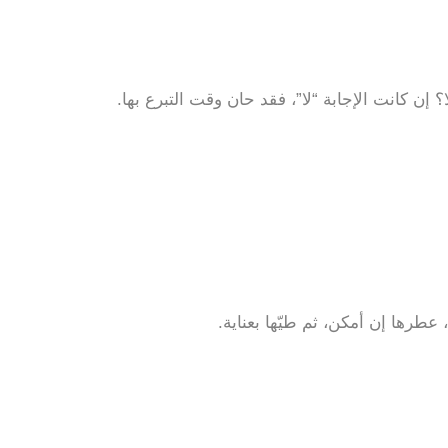
إن كانت الإجابة “لا”، فقد حان وقت التبرع بها.
طرها إن أمكن، ثم طيّها بعناية.