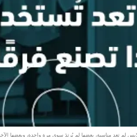
س لم تعد مناسبة، بعضها لم يُرتدَ سوى مرة واحدة، وبعضها الآخر 