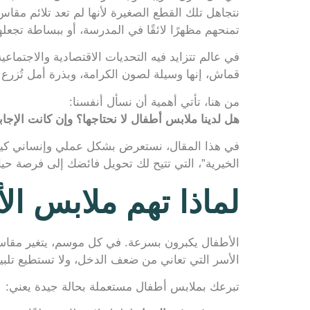
نتجاهل تلك القطع الصغيرة لأنها لم تعد تلائم مق
تمنحهم مظهرًا لائقًا في المدرسة، أو ببساطة تجعل
في عالم تتزايد فيه التحديات الاقتصادية والاجتماعي
قماش، إنها وسيلة لصون الكرامة، وبذرة أمل تُزر
من هنا، تأتي أهمية أن نسأل أنفسنا:
هل لدينا ملابس أطفال لا نحتاجها؟ وإن كانت الإجابة
في هذا المقال، نستعرض بشكل عملي وإنساني كيف 
الخيرية”، التي تتيح لك تحويل فائضك إلى فرصة حيا
لماذا تهم ملابس ال
الأطفال يكبرون بسرعة. في كل موسم، يتغير مقاسه
الأسر التي تعاني من ضعف الدخل، ولا تستطيع تلبي
تبرعك بملابس أطفال مستعملة بحالة جيدة يعني: