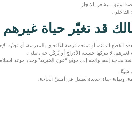
 توثيق، ليشعر بالإنجاز.
 الداخلي.
لك قد تغيّر حياة غيرهم
 القطع لتدفئه، أو تمنحه فرصة للالتحاق بالمدرسة، أو تجنّبه الإح
غيرهم. لا تتركها حبيسة الأدراج أو تُركَن حتى تبلى.
 تعد بحاجة إليه، واتجه إلى موقع “عون الخيرية” وحدد موعد استلام
يئًا.
، وبداية حياة جديدة لطفل في أمسّ الحاجة.