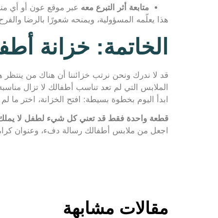
متابعة أثر التبرع معه
عبر موقع عون أو أي منصة
هذا يعلّمه المسؤولية، ويمنحه شعورًا بالرضا والفرح
الخاتمة: خزانة أطفا
قد لا ندرك ونحن نرتب خزائننا أن هناك من ينتظر هذه
الملابس التي لم تعد تناسب أطفالك لا تزال مناسبة ل
ابدأ اليوم بخطوة بسيطة: افتح الخزانة، اختر ما لم
قطعة واحدة فقط قد تعني كل شيء لطفل لا يملك ش
اجعل من ملابس أطفالك رسالة دفء، وعنوان كرامة
مقالات مشابهة