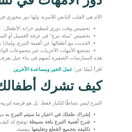
الأم هي القلب النابض للأسرة، ولها دور محوري في 
تخصيص وقت دوري لتنظيم خزانة الأطفال.
تخصيص “سلة تبرع” في غرفة الغسيل أو الم
الحديث مع أطفالها عن أهمية التبرع، ولماذا 
تشجيع الأمهات الأخريات عبر مجموعات الوات
هذه الممارسات الصغيرة تُسهم في بناء جيل يعرف 
اقرأ أيضًا عن:
عمل الخير ومساعدة الأخرين
كيف تشرك أطفالك 
التبرع ليس نشاطًا للكبار فقط. بل هو فرصة لتربية 
إشراك طفلك في اختيار ما سيتم التبرع به
من 
شرح أهمية التبرع بلغة بسيطة
توضح له كيف س
تكليفه بتجميع القطع وتغليفها
بنفسه.