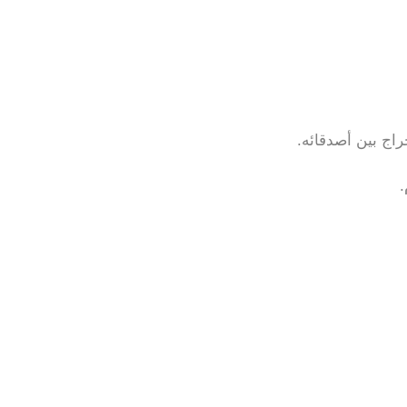
راج بين أصدقائه.
.