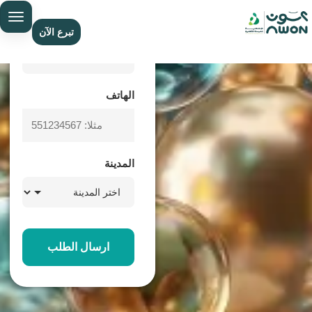
مجانًا
الاسم
تبرع الآن
Defense
الهاتف
المدينة