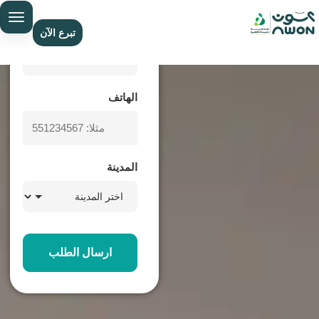
مجانا
الاسم
تبرع الآن
Iphone _Gift
الهاتف
المدينة