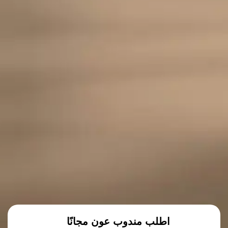
اطلب مندوب عون مجانًا